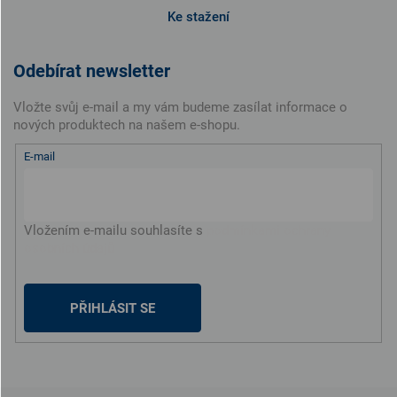
Ke stažení
Odebírat newsletter
Vložte svůj e-mail a my vám budeme zasílat informace o
nových produktech na našem e-shopu.
E-mail
Vložením e-mailu souhlasíte s
podmínkami ochrany
osobních údajů
PŘIHLÁSIT SE