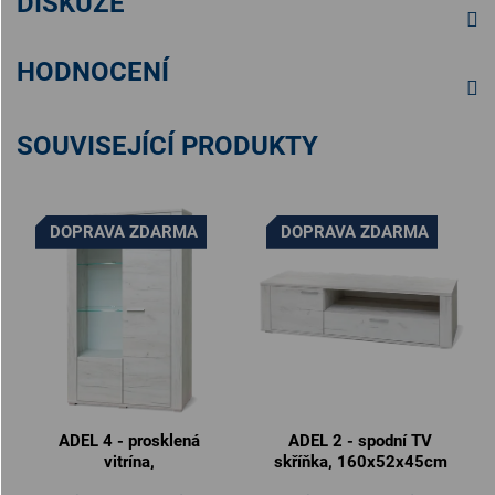
DISKUZE
HODNOCENÍ
SOUVISEJÍCÍ PRODUKTY
DOPRAVA ZDARMA
DOPRAVA ZDARMA
ADEL 4 - prosklená
ADEL 2 - spodní TV
vitrína,
skříňka, 160x52x45cm
100x42.5x162cm