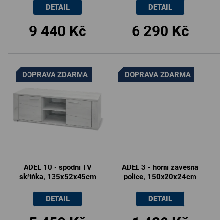
DETAIL
DETAIL
9 440 Kč
6 290 Kč
DOPRAVA ZDARMA
DOPRAVA ZDARMA
ADEL 10 - spodní TV
ADEL 3 - horní závěsná
skříňka, 135x52x45cm
police, 150x20x24cm
DETAIL
DETAIL