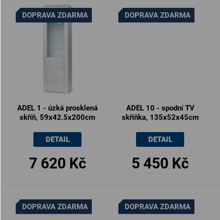
DOPRAVA ZDARMA
DOPRAVA ZDARMA
ADEL 1 - úzká prosklená
ADEL 10 - spodní TV
skříň, 59x42.5x200cm
skříňka, 135x52x45cm
DETAIL
DETAIL
7 620 Kč
5 450 Kč
DOPRAVA ZDARMA
DOPRAVA ZDARMA