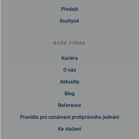
Předsíň
Kuchyně
NAŠE FIRMA
Kariéra
O nás
Aktuality
Blog
Reference
Pravidla pro oznámení protiprávního jednání
Ke stažení