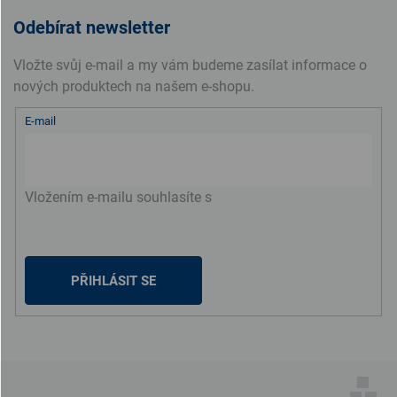
Odebírat newsletter
Vložte svůj e-mail a my vám budeme zasílat informace o
nových produktech na našem e-shopu.
E-mail
Vložením e-mailu souhlasíte s
podmínkami ochrany
osobních údajů
PŘIHLÁSIT SE