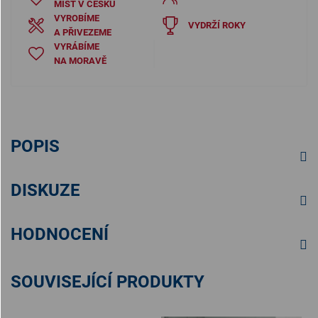
MÍST V ČESKU
VYROBÍME
VYDRŽÍ ROKY
A PŘIVEZEME
VYRÁBÍME
NA MORAVĚ
POPIS
DISKUZE
HODNOCENÍ
SOUVISEJÍCÍ PRODUKTY