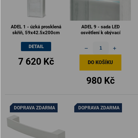
ADEL 1 - úzká prosklená
ADEL 9 - sada LED
skříň, 59x42.5x200cm
osvětlení k obývací
stěně
DETAIL
7 620 Kč
DO KOŠÍKU
980 Kč
DOPRAVA ZDARMA
DOPRAVA ZDARMA