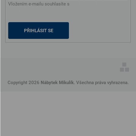
Vložením e-mailu souhlasíte s
podmínkami ochrany
osobních údajů
PŘIHLÁSIT SE
Copyright 2026
Nábytek Mikulík
. Všechna práva vyhrazena.