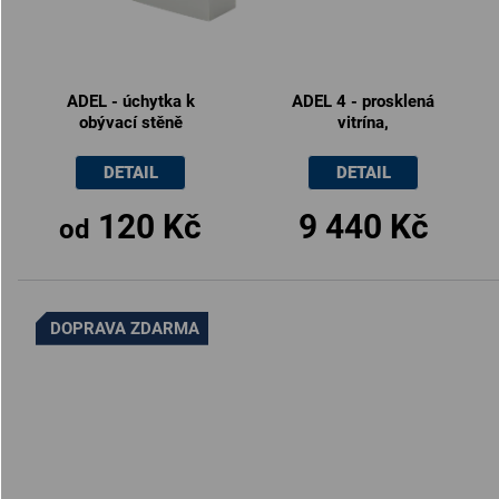
ADEL - úchytka k
ADEL 4 - prosklená
obývací stěně
vitrína,
100x42.5x162cm
DETAIL
DETAIL
120 Kč
9 440 Kč
od
DOPRAVA ZDARMA