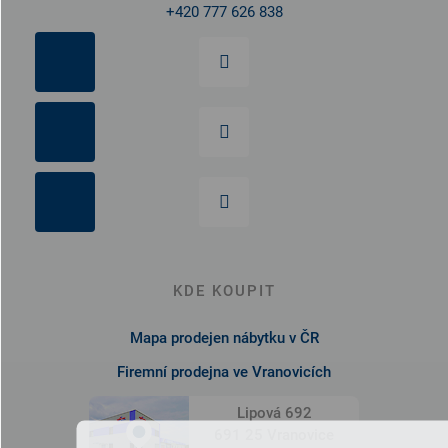
+420 777 626 838
KDE KOUPIT
Mapa prodejen nábytku v ČR
Firemní prodejna ve Vranovicích
Lipová 692
691 25 Vranovice