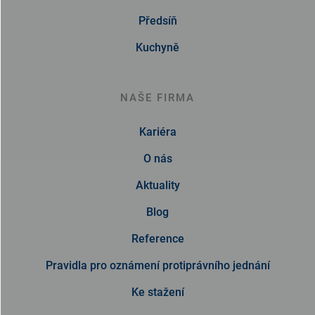
Předsíň
Kuchyně
NAŠE FIRMA
Kariéra
O nás
Aktuality
Blog
Reference
Pravidla pro oznámení protiprávního jednání
Ke stažení