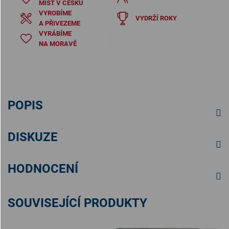
MÍST V ČESKU
VYROBÍME
VYDRŽÍ ROKY
A PŘIVEZEME
VYRÁBÍME
NA MORAVĚ
POPIS
DISKUZE
HODNOCENÍ
SOUVISEJÍCÍ PRODUKTY