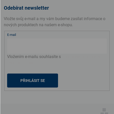
Odebírat newsletter
Vložte svůj e-mail a my vám budeme zasílat informace o
nových produktech na našem e-shopu.
E-mail
Vložením e-mailu souhlasíte s
podmínkami ochrany
osobních údajů
PŘIHLÁSIT SE