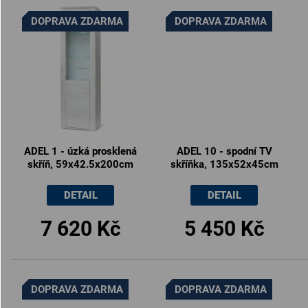
DOPRAVA ZDARMA
DOPRAVA ZDARMA
ADEL 1 - úzká prosklená
ADEL 10 - spodní TV
skříň, 59x42.5x200cm
skříňka, 135x52x45cm
DETAIL
DETAIL
7 620 Kč
5 450 Kč
DOPRAVA ZDARMA
DOPRAVA ZDARMA