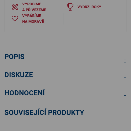
VYROBÍME
VYDRŽÍ ROKY
A PŘIVEZEME
VYRÁBÍME
NA MORAVĚ
POPIS
DISKUZE
HODNOCENÍ
SOUVISEJÍCÍ PRODUKTY