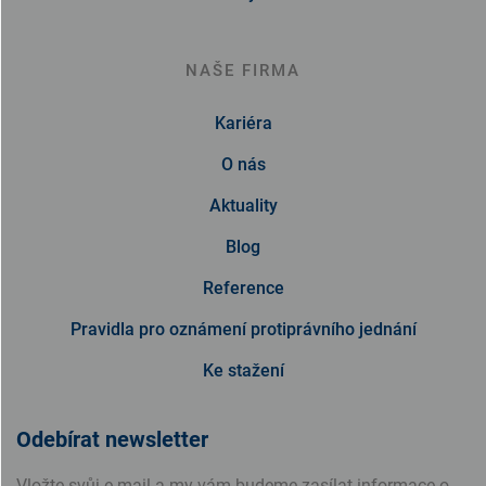
NAŠE FIRMA
Kariéra
O nás
Aktuality
Blog
Reference
Pravidla pro oznámení protiprávního jednání
Ke stažení
Odebírat newsletter
Vložte svůj e-mail a my vám budeme zasílat informace o