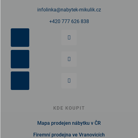
í
infolinka
@
nabytek-mikulik.cz
+420 777 626 838
KDE KOUPIT
Mapa prodejen nábytku v ČR
Firemní prodejna ve Vranovicích