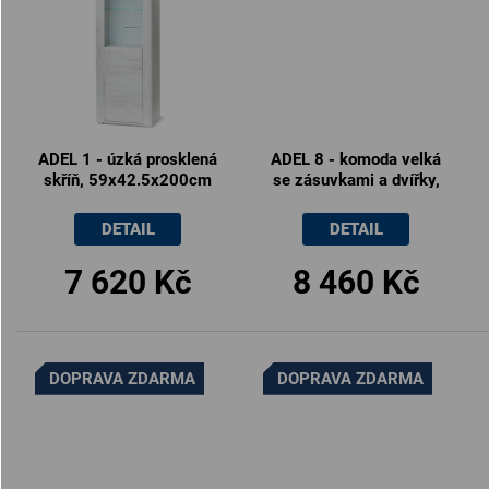
ADEL 1 - úzká prosklená
ADEL 8 - komoda velká
skříň, 59x42.5x200cm
se zásuvkami a dvířky,
160x83cm
DETAIL
DETAIL
7 620 Kč
8 460 Kč
DOPRAVA ZDARMA
DOPRAVA ZDARMA