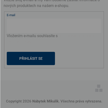
nových produktech na našem e-shopu.
E-mail
Vložením e-mailu souhlasíte s
podmínkami ochrany
osobních údajů
PŘIHLÁSIT SE
Copyright 2026
Nábytek Mikulík
. Všechna práva vyhrazena.