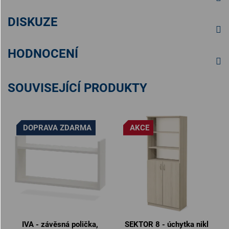
DISKUZE
HODNOCENÍ
SOUVISEJÍCÍ PRODUKTY
DOPRAVA ZDARMA
AKCE
IVA - závěsná polička,
SEKTOR 8 - úchytka nikl