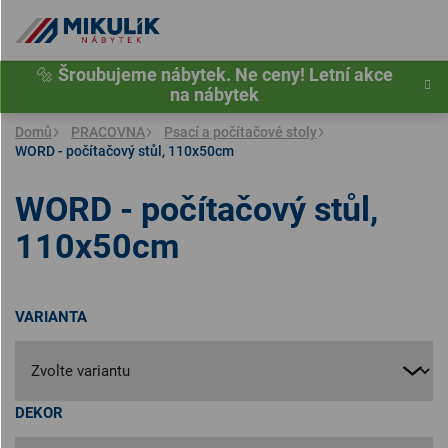
Přejít
na
obsah
🔩
Šroubujeme nábytek. Ne ceny! Letní akce
na nábytek
Domů
PRACOVNA
Psací a počítačové stoly
WORD - počítačový stůl, 110x50cm
WORD - počítačový stůl,
110x50cm
VARIANTA
DEKOR