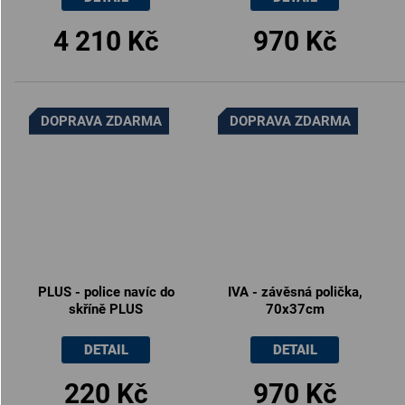
4 210 Kč
970 Kč
DOPRAVA ZDARMA
DOPRAVA ZDARMA
PLUS - police navíc do
IVA - závěsná polička,
skříně PLUS
70x37cm
DETAIL
DETAIL
220 Kč
970 Kč