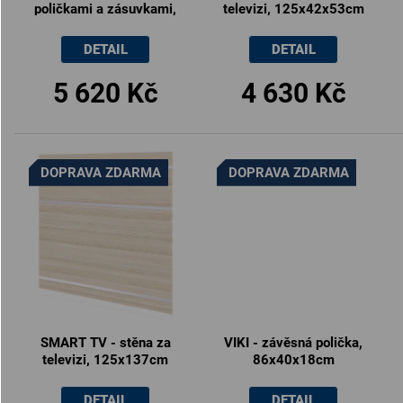
poličkami a zásuvkami,
televizi, 125x42x53cm
140x30x185cm
DETAIL
DETAIL
5 620 Kč
4 630 Kč
DOPRAVA ZDARMA
DOPRAVA ZDARMA
SMART TV - stěna za
VIKI - závěsná polička,
televizi, 125x137cm
86x40x18cm
DETAIL
DETAIL