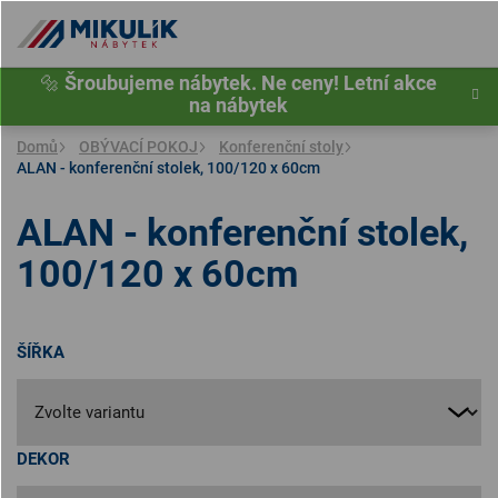
Přejít
na
obsah
🔩
Šroubujeme nábytek. Ne ceny! Letní akce
na nábytek
Domů
OBÝVACÍ POKOJ
Konferenční stoly
ALAN - konferenční stolek, 100/120 x 60cm
ALAN - konferenční stolek,
100/120 x 60cm
ŠÍŘKA
DEKOR