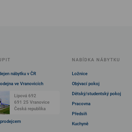
UPIT
NABÍDKA NÁBYTKU
ejen nábytku v ČR
Ložnice
rodejna ve Vranovicích
Obývací pokoj
Dětský/studentský pokoj
Lipová 692
691 25 Vranovice
Pracovna
Česká republika
Předsíň
 prodejcem
Kuchyně