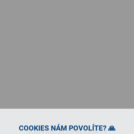
COOKIES NÁM POVOLÍTE? 🙏
SOUVISEJÍCÍ PRODUKTY