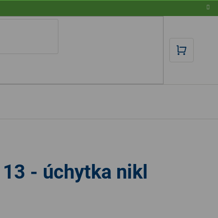
NÁKUPN
KOŠÍK
3 - úchytka nikl