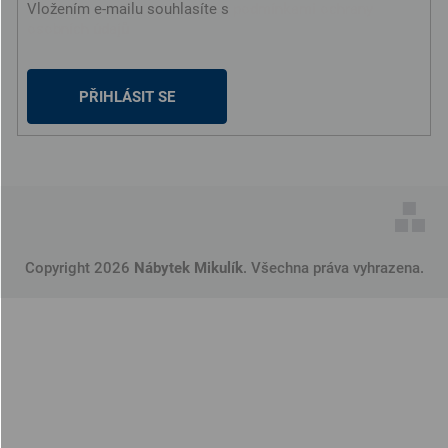
Vložením e-mailu souhlasíte s
podmínkami ochrany
osobních údajů
PŘIHLÁSIT SE
Copyright 2026
Nábytek Mikulík
. Všechna práva vyhrazena.