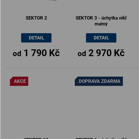
SEKTOR 2
SEKTOR 3 - úchytka nikl
matný
DETAIL
DETAIL
1 790 Kč
2 970 Kč
od
od
AKCE
DOPRAVA ZDARMA