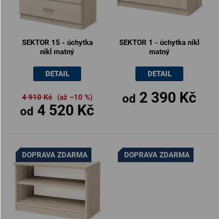
SEKTOR 15 - úchytka
SEKTOR 1 - úchytka nikl
nikl matný
matný
DETAIL
DETAIL
2 390 Kč
od
4 910 Kč
(až –10 %)
4 520 Kč
od
DOPRAVA ZDARMA
DOPRAVA ZDARMA