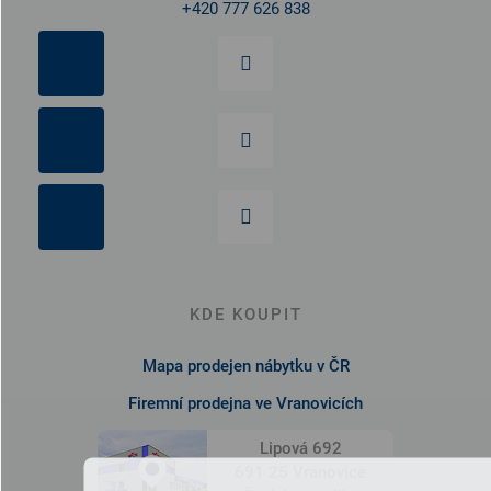
+420 777 626 838
KDE KOUPIT
Mapa prodejen nábytku v ČR
Firemní prodejna ve Vranovicích
Lipová 692
691 25 Vranovice