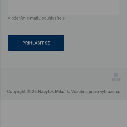
Vložením e-mailu souhlasíte s
podmínkami ochrany
osobních údajů
PŘIHLÁSIT SE
Copyright 2026
Nábytek Mikulík
. Všechna práva vyhrazena.