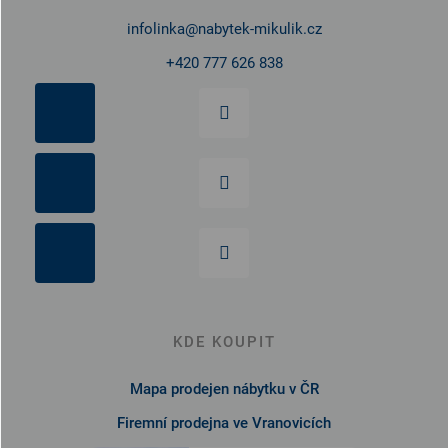
infolinka
@
nabytek-mikulik.cz
+420 777 626 838
KDE KOUPIT
Mapa prodejen nábytku v ČR
Firemní prodejna ve Vranovicích