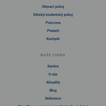
Obývací pokoj
Dětský/studentský pokoj
Pracovna
Předsíň
Kuchyně
NAŠE FIRMA
Kariéra
O nás
Aktuality
Blog
Reference