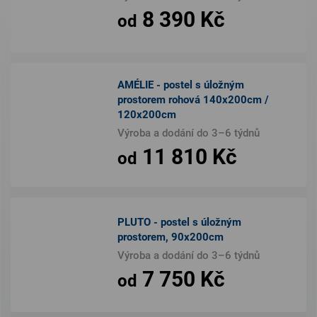
8 390 Kč
od
AMÉLIE - postel s úložným
prostorem rohová 140x200cm /
120x200cm
Výroba a dodání do 3–6 týdnů
11 810 Kč
od
PLUTO - postel s úložným
prostorem, 90x200cm
Výroba a dodání do 3–6 týdnů
7 750 Kč
od