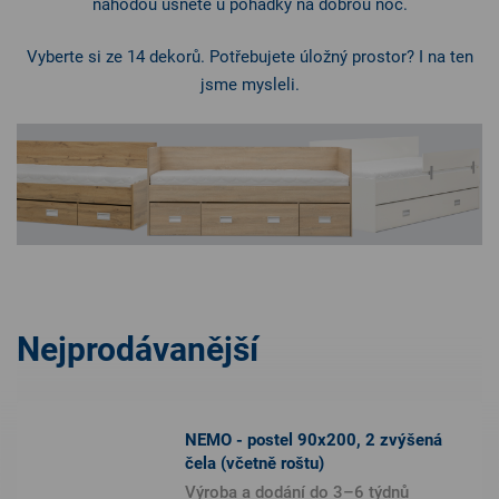
náhodou usnete u pohádky na dobrou noc.
Vyberte si ze 14 dekorů. Potřebujete úložný prostor? I na ten
jsme mysleli.
Nejprodávanější
NEMO - postel 90x200, 2 zvýšená
čela (včetně roštu)
Výroba a dodání do 3–6 týdnů