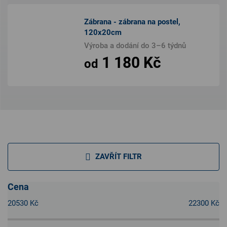
Zábrana - zábrana na postel,
120x20cm
Výroba a dodání do 3–6 týdnů
1 180 Kč
od
ZAVŘÍT FILTR
Cena
20530
Kč
22300
Kč