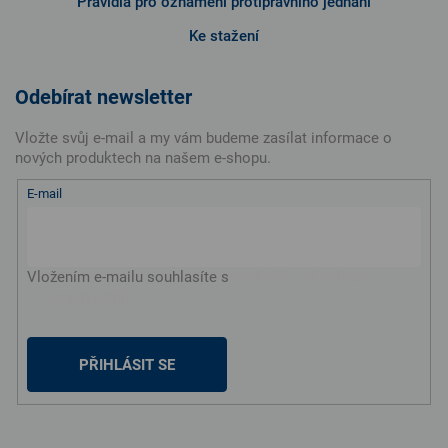
Pravidla pro oznámení protiprávního jednání
Ke stažení
Odebírat newsletter
Vložte svůj e-mail a my vám budeme zasílat informace o
nových produktech na našem e-shopu.
E-mail
Vložením e-mailu souhlasíte s
podmínkami ochrany
osobních údajů
PŘIHLÁSIT SE