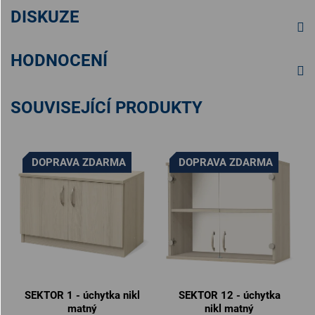
DISKUZE
HODNOCENÍ
SOUVISEJÍCÍ PRODUKTY
DOPRAVA ZDARMA
DOPRAVA ZDARMA
SEKTOR 1 - úchytka nikl
SEKTOR 12 - úchytka
matný
nikl matný