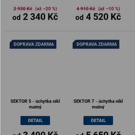
2 930 Kč
(až –20 %)
4 910 Kč
(až –10 %)
2 340 Kč
4 520 Kč
od
od
DOPRAVA ZDARMA
DOPRAVA ZDARMA
SEKTOR 5 - úchytka nikl
SEKTOR 7 - úchytka nikl
matný
matný
DETAIL
DETAIL