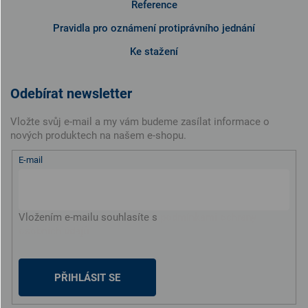
Reference
Pravidla pro oznámení protiprávního jednání
Ke stažení
Odebírat newsletter
Vložte svůj e-mail a my vám budeme zasílat informace o
nových produktech na našem e-shopu.
E-mail
Vložením e-mailu souhlasíte s
podmínkami ochrany
osobních údajů
PŘIHLÁSIT SE