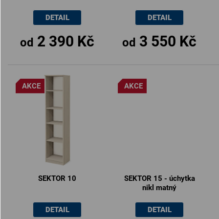
DETAIL
DETAIL
2 390 Kč
3 550 Kč
od
od
AKCE
AKCE
SEKTOR 10
SEKTOR 15 - úchytka
nikl matný
DETAIL
DETAIL