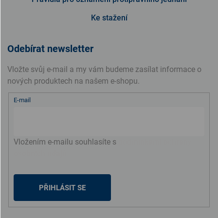
Ke stažení
Odebírat newsletter
Vložte svůj e-mail a my vám budeme zasílat informace o
nových produktech na našem e-shopu.
E-mail
Vložením e-mailu souhlasíte s
podmínkami ochrany
osobních údajů
PŘIHLÁSIT SE