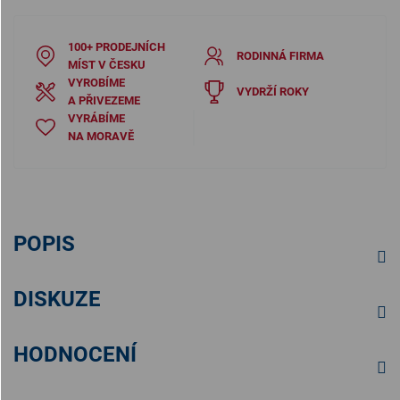
100+ PRODEJNÍCH
RODINNÁ FIRMA
MÍST V ČESKU
VYROBÍME
VYDRŽÍ ROKY
A PŘIVEZEME
VYRÁBÍME
NA MORAVĚ
POPIS
DISKUZE
HODNOCENÍ