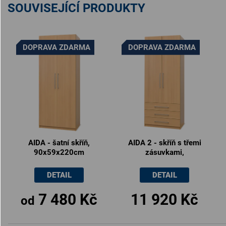
SOUVISEJÍCÍ PRODUKTY
DOPRAVA ZDARMA
DOPRAVA ZDARMA
AIDA - šatní skříň,
AIDA 2 - skříň s třemi
90x59x220cm
zásuvkami,
90x59x220cm
DETAIL
DETAIL
7 480 Kč
11 920 Kč
od