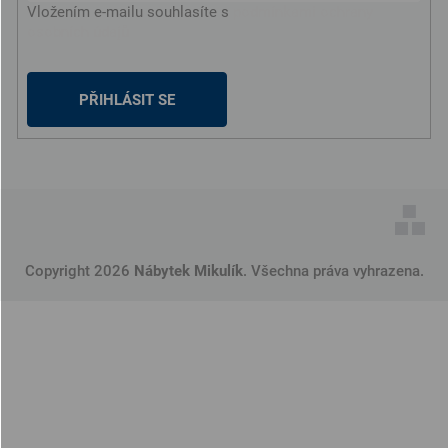
Vložením e-mailu souhlasíte s
podmínkami ochrany
osobních údajů
PŘIHLÁSIT SE
Copyright 2026
Nábytek Mikulík
. Všechna práva vyhrazena.