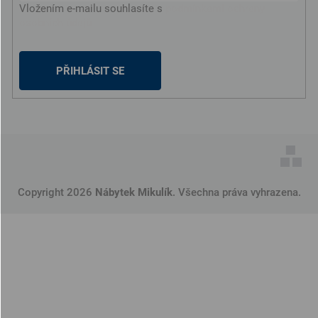
Vložením e-mailu souhlasíte s
podmínkami ochrany
osobních údajů
PŘIHLÁSIT SE
Copyright 2026
Nábytek Mikulík
. Všechna práva vyhrazena.