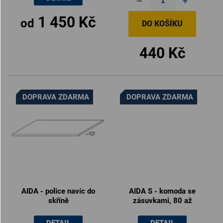
1 450 Kč
od
DO KOŠÍKU
440 Kč
DOPRAVA ZDARMA
DOPRAVA ZDARMA
AIDA - police navíc do
AIDA S - komoda se
skříně
zásuvkami, 80 až
100cm × 86 × 40cm
DETAIL
DETAIL