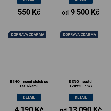
550 Kč
9 500 Kč
od
DOPRAVA ZDARMA
DOPRAVA ZDARMA
BENO - noční stolek se
BENO - postel
zásuvkami,
120x200cm /
50x42x40cm
140x200cm
DETAIL
DETAIL
4 190 Kč
13 090 Kč
od