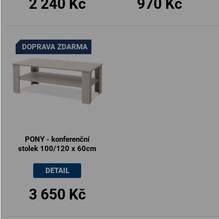
2 240 Kč
970 Kč
DOPRAVA ZDARMA
PONY - konferenční
stolek 100/120 x 60cm
DETAIL
3 650 Kč