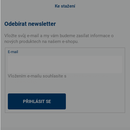
Ke stažení
Odebírat newsletter
Vložte svůj e-mail a my vám budeme zasílat informace o
nových produktech na našem e-shopu.
E-mail
Vložením e-mailu souhlasíte s
podmínkami ochrany
osobních údajů
PŘIHLÁSIT SE