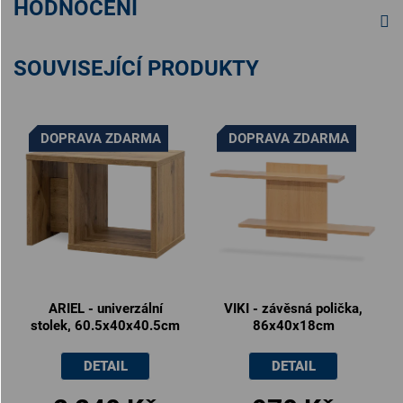
HODNOCENÍ
SOUVISEJÍCÍ PRODUKTY
DOPRAVA ZDARMA
DOPRAVA ZDARMA
ARIEL - univerzální
VIKI - závěsná polička,
stolek, 60.5x40x40.5cm
86x40x18cm
DETAIL
DETAIL