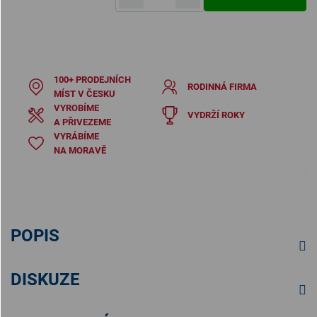
Měrná cena:
100+ PRODEJNÍCH
RODINNÁ FIRMA
MÍST V ČESKU
VYROBÍME
VYDRŽÍ ROKY
A PŘIVEZEME
VYRÁBÍME
NA MORAVĚ
POPIS
DISKUZE