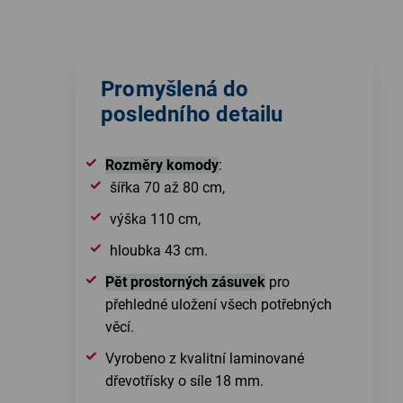
Promyšlená do
posledního detailu
Rozměry komody
:
šířka 70 až 80 cm,
výška 110 cm,
hloubka 43 cm.
Pět prostorných zásuvek
pro
přehledné uložení všech potřebných
věcí.
Vyrobeno z kvalitní laminované
dřevotřísky o síle 18 mm.