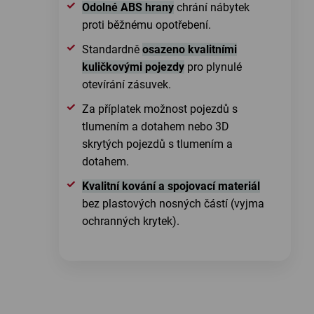
Odolné ABS hrany
chrání nábytek
proti běžnému opotřebení.
Standardně
osazeno kvalitními
kuličkovými pojezdy
pro plynulé
otevírání zásuvek.
Za příplatek možnost pojezdů s
tlumením a dotahem nebo 3D
skrytých pojezdů s tlumením a
dotahem.
Kvalitní kování a spojovací materiál
bez plastových nosných částí (vyjma
ochranných krytek).