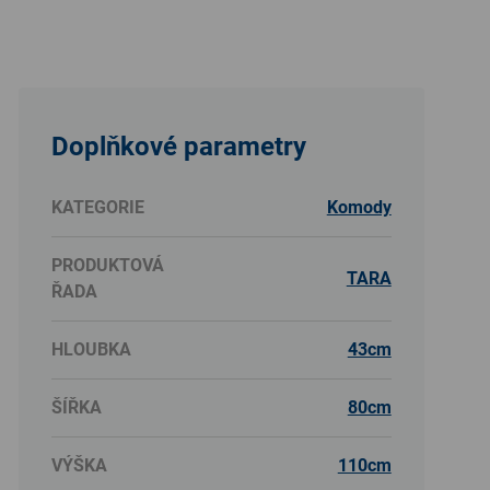
Doplňkové parametry
KATEGORIE
Komody
PRODUKTOVÁ
TARA
ŘADA
HLOUBKA
43cm
ŠÍŘKA
80cm
VÝŠKA
110cm