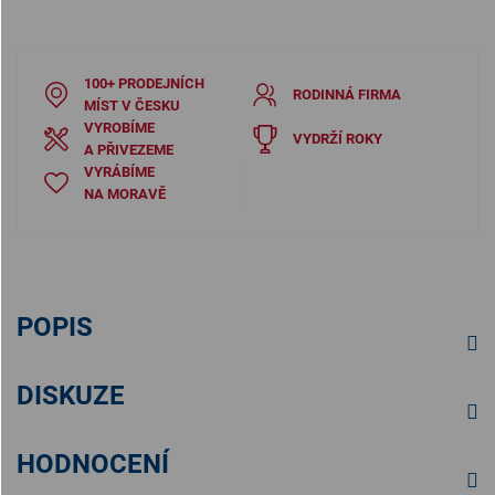
100+ PRODEJNÍCH
RODINNÁ FIRMA
MÍST V ČESKU
VYROBÍME
VYDRŽÍ ROKY
A PŘIVEZEME
VYRÁBÍME
NA MORAVĚ
POPIS
DISKUZE
HODNOCENÍ