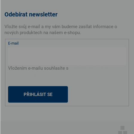
Odebírat newsletter
Vložte svůj e-mail a my vám budeme zasílat informace o
nových produktech na našem e-shopu.
E-mail
Vložením e-mailu souhlasíte s
podmínkami ochrany
osobních údajů
PŘIHLÁSIT SE