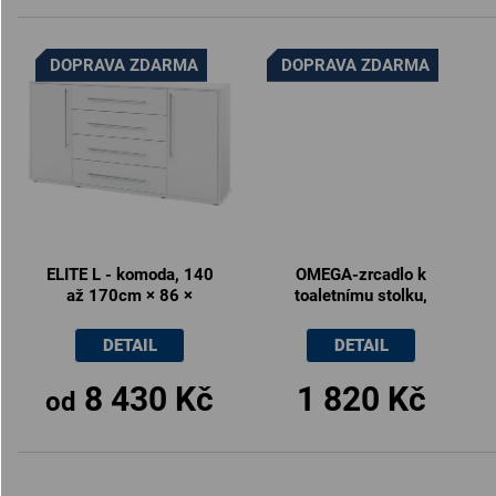
DOPRAVA ZDARMA
DOPRAVA ZDARMA
ELITE L - komoda, 140
OMEGA-zrcadlo k
až 170cm × 86 ×
toaletnímu stolku,
36/43cm
80x60cm
DETAIL
DETAIL
8 430 Kč
1 820 Kč
od