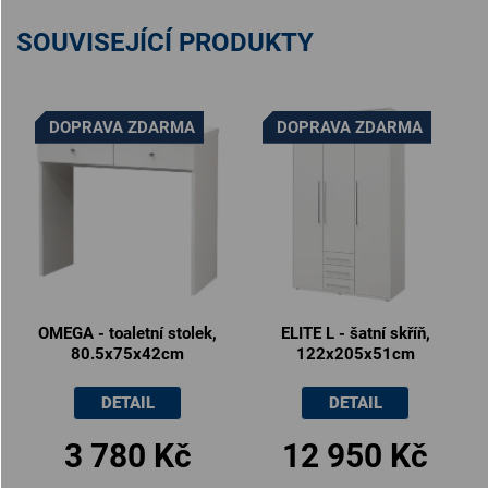
SOUVISEJÍCÍ PRODUKTY
DOPRAVA ZDARMA
DOPRAVA ZDARMA
OMEGA - toaletní stolek,
ELITE L - šatní skříň,
80.5x75x42cm
122x205x51cm
DETAIL
DETAIL
3 780 Kč
12 950 Kč