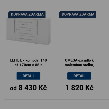
DOPRAVA ZDARMA
DOPRAVA ZDARMA
ELITE L - komoda, 140
OMEGA-zrcadlo k
až 170cm × 86 ×
toaletnímu stolku,
36/43cm
80x60cm
DETAIL
DETAIL
8 430 Kč
1 820 Kč
od