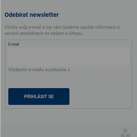
Odebírat newsletter
Vložte svůj e-mail a my vám budeme zasílat informace o
nových produktech na našem e-shopu.
E-mail
Vložením e-mailu souhlasíte s
podmínkami ochrany
osobních údajů
PŘIHLÁSIT SE