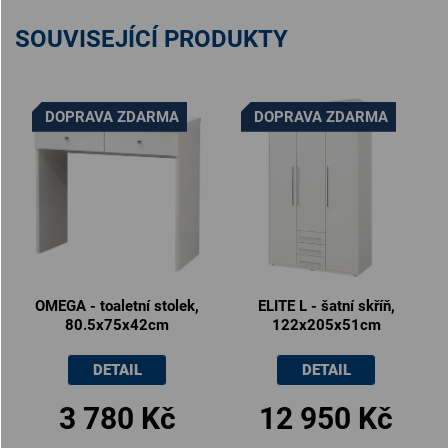
SOUVISEJÍCÍ PRODUKTY
DOPRAVA ZDARMA
DOPRAVA ZDARMA
OMEGA - toaletní stolek,
ELITE L - šatní skříň,
80.5x75x42cm
122x205x51cm
DETAIL
DETAIL
3 780 Kč
12 950 Kč