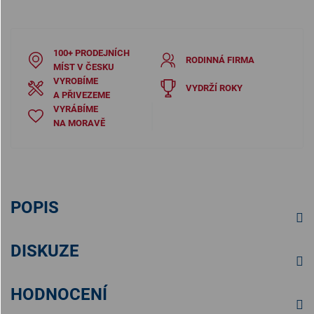
100+ PRODEJNÍCH
RODINNÁ FIRMA
MÍST V ČESKU
VYROBÍME
VYDRŽÍ ROKY
A PŘIVEZEME
VYRÁBÍME
NA MORAVĚ
POPIS
DISKUZE
HODNOCENÍ