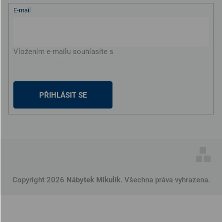
E-mail
Vložením e-mailu souhlasíte s
podmínkami ochrany
osobních údajů
PŘIHLÁSIT SE
Copyright 2026
Nábytek Mikulík
. Všechna práva vyhrazena.