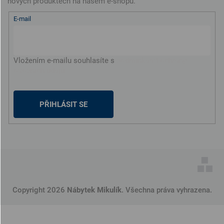
nových produktech na našem e-shopu.
E-mail
Vložením e-mailu souhlasíte s
podmínkami ochrany
osobních údajů
PŘIHLÁSIT SE
Copyright 2026
Nábytek Mikulík
. Všechna práva vyhrazena.