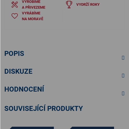
VYROBÍME
VYDRŽÍ ROKY
A PŘIVEZEME
VYRÁBÍME
NA MORAVĚ
POPIS
DISKUZE
HODNOCENÍ
SOUVISEJÍCÍ PRODUKTY