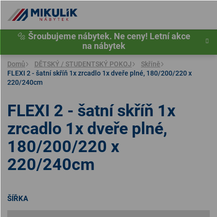
Přejít
na
obsah
🔩
Šroubujeme nábytek. Ne ceny! Letní akce
na nábytek
Domů
DĚTSKÝ / STUDENTSKÝ POKOJ
Skříně
FLEXI 2 - šatní skříň 1x zrcadlo 1x dveře plné, 180/200/220 x
220/240cm
FLEXI 2 - šatní skříň 1x
zrcadlo 1x dveře plné,
180/200/220 x
220/240cm
ŠÍŘKA