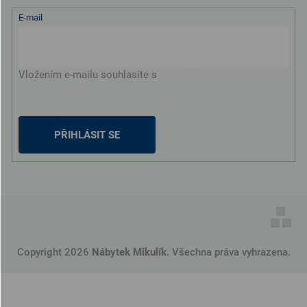
E-mail
Vložením e-mailu souhlasíte s
podmínkami ochrany
osobních údajů
PŘIHLÁSIT SE
Copyright 2026
Nábytek Mikulík
. Všechna práva vyhrazena.