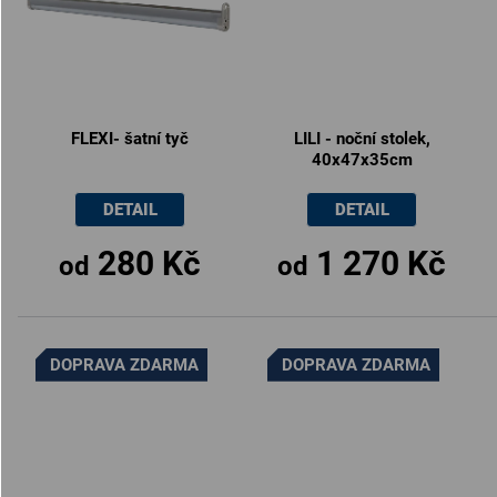
FLEXI- šatní tyč
LILI - noční stolek,
40x47x35cm
DETAIL
DETAIL
280 Kč
1 270 Kč
od
od
DOPRAVA ZDARMA
DOPRAVA ZDARMA