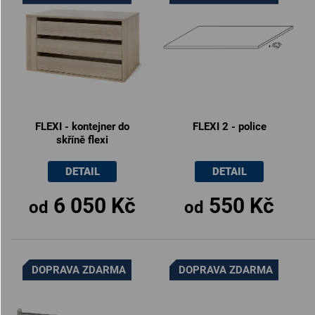
FLEXI - kontejner do
FLEXI 2 - police
skříně flexi
DETAIL
DETAIL
6 050 Kč
550 Kč
od
od
DOPRAVA ZDARMA
DOPRAVA ZDARMA