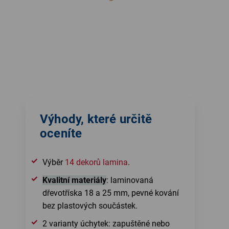
Výhody, které určitě
oceníte
Výběr
14 dekorů lamina
.
Kvalitní materiály
: laminovaná
dřevotříska 18 a 25 mm, pevné kování
bez plastových součástek.
2 varianty úchytek: zapuštěné nebo