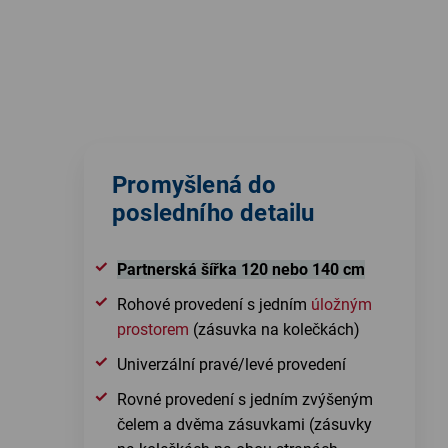
Promyšlená do
posledního detailu
Partnerská šířka 120 nebo 140 cm
Rohové provedení s jedním
úložným
prostorem
(zásuvka na kolečkách)
Univerzální pravé/levé provedení
Rovné provedení s jedním zvýšeným
čelem a dvěma zásuvkami (zásuvky