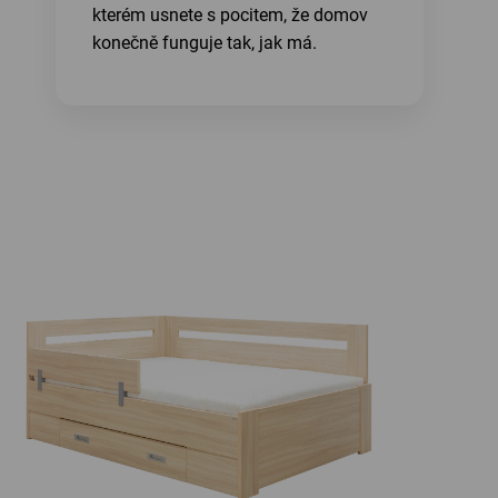
kterém usnete s pocitem, že domov
konečně funguje tak, jak má.