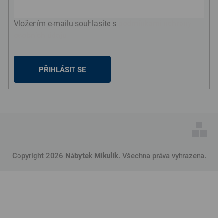
Vložením e-mailu souhlasíte s
podmínkami ochrany
osobních údajů
PŘIHLÁSIT SE
Copyright 2026
Nábytek Mikulík
. Všechna práva vyhrazena.