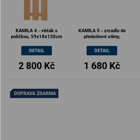
KAMILA 4 - věšák s
KAMILA 5 - zrcadlo do
poličkou, 59x18x130cm
předsíňové stěny,
40x90cm
DETAIL
DETAIL
2 800 Kč
1 680 Kč
DOPRAVA ZDARMA