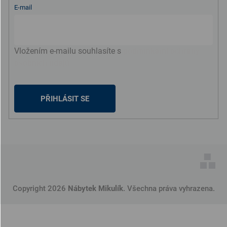
E-mail
Vložením e-mailu souhlasíte s
podmínkami ochrany
osobních údajů
PŘIHLÁSIT SE
Copyright 2026
Nábytek Mikulík
. Všechna práva vyhrazena.