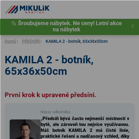
Přejít
na
obsah
🔩
Šroubujeme nábytek. Ne ceny! Letní akce
na nábytek
Domů
PŘEDSÍŇ
KAMILA 2 - botník, 65x36x50cm
KAMILA 2 - botník,
65x36x50cm
První krok k upravené předsíni.
Názor odborníka
„Předsíň bývá často nejmenší místností v
bytě, ale zároveň tou nejvíce využívanou.
Náš botník KAMILA 2 má čisté linie,
praktické řešení a nadčasový vzhled, díky