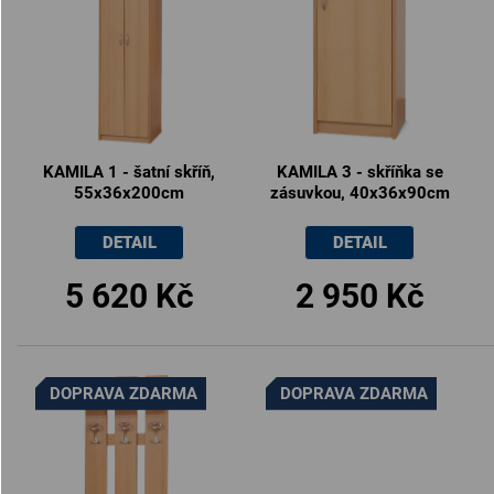
KAMILA 1 - šatní skříň,
KAMILA 3 - skříňka se
55x36x200cm
zásuvkou, 40x36x90cm
DETAIL
DETAIL
5 620 Kč
2 950 Kč
DOPRAVA ZDARMA
DOPRAVA ZDARMA