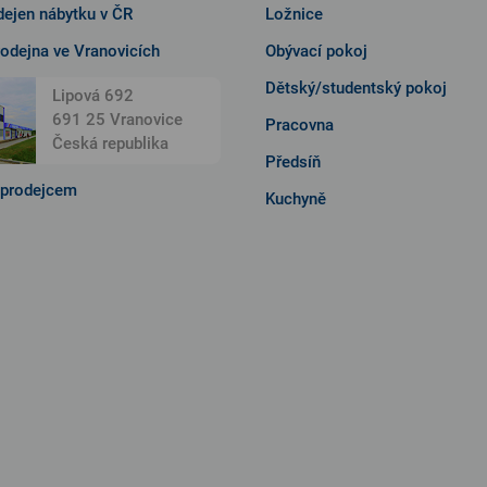
ejen nábytku v ČR
Ložnice
rodejna ve Vranovicích
Obývací pokoj
Dětský/studentský pokoj
Lipová 692
691 25 Vranovice
Pracovna
Česká republika
Předsíň
 prodejcem
Kuchyně