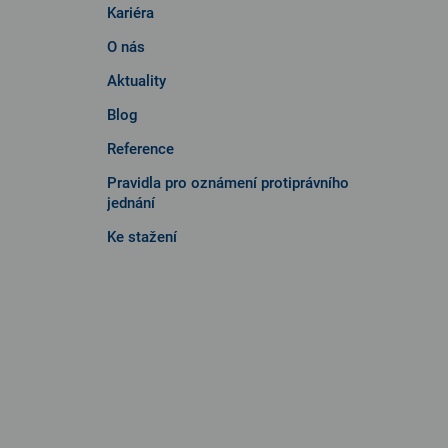
Kariéra
O nás
Aktuality
Blog
Reference
Pravidla pro oznámení protiprávního
jednání
Ke stažení