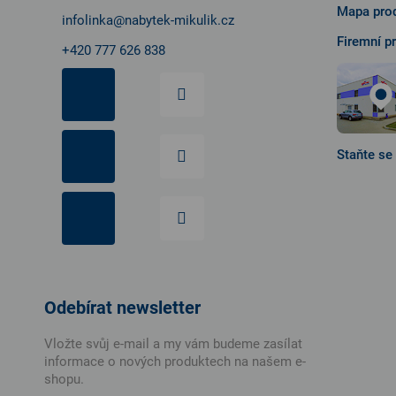
Mapa prod
infolinka
@
nabytek-mikulik.cz
Firemní p
+420 777 626 838
Staňte se
Odebírat newsletter
Vložte svůj e-mail a my vám budeme zasílat
informace o nových produktech na našem e-
shopu.