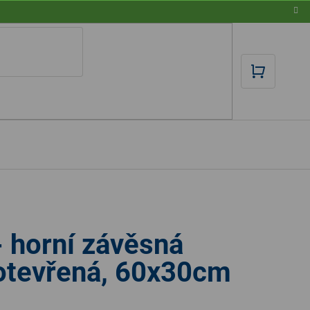
NÁKUPN
KOŠÍK
 horní závěsná
 otevřená, 60x30cm