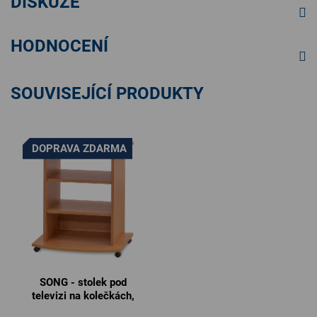
DISKUZE
HODNOCENÍ
SOUVISEJÍCÍ PRODUKTY
DOPRAVA ZDARMA
SONG - stolek pod
televizi na kolečkách,
60x44x69cm