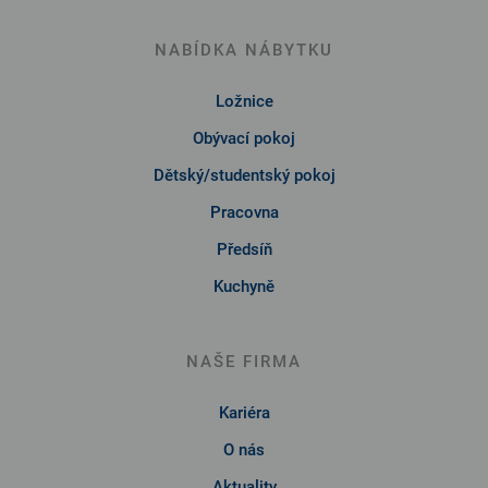
NABÍDKA NÁBYTKU
Ložnice
Obývací pokoj
Dětský/studentský pokoj
Pracovna
Předsíň
Kuchyně
NAŠE FIRMA
Kariéra
O nás
Aktuality