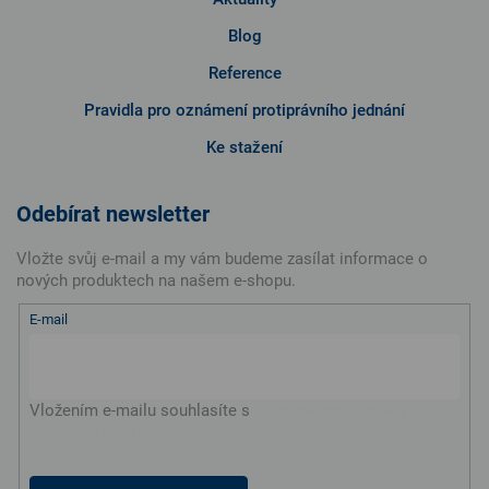
Blog
Reference
Pravidla pro oznámení protiprávního jednání
Ke stažení
Odebírat newsletter
Vložte svůj e-mail a my vám budeme zasílat informace o
nových produktech na našem e-shopu.
E-mail
Vložením e-mailu souhlasíte s
podmínkami ochrany
osobních údajů